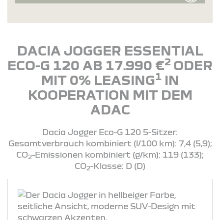
DACIA JOGGER ESSENTIAL
2
ECO-G 120 AB 17.990 €
ODER
1
MIT 0% LEASING
IN
KOOPERATION MIT DEM
ADAC
Dacia Jogger Eco-G 120 5-Sitzer:
Gesamtverbrauch kombiniert (l/100 km): 7,4 (5,9);
CO
-Emissionen kombiniert (g/km): 119 (133);
2
CO
-Klasse: D (D)
2