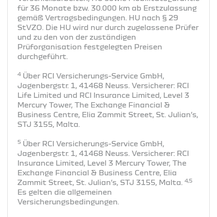
für 36 Monate bzw. 30.000 km ab Erstzulassung
gemäß Vertragsbedingungen. HU nach § 29
StVZO. Die HU wird nur durch zugelassene Prüfer
und zu den von der zuständigen
Prüforganisation festgelegten Preisen
durchgeführt.
4
Über RCI Versicherungs-Service GmbH,
Jagenbergstr. 1, 41468 Neuss. Versicherer: RCI
Life Limited und RCI Insurance Limited, Level 3
Mercury Tower, The Exchange Financial &
Business Centre, Elia Zammit Street, St. Julian’s,
STJ 3155, Malta.
5
Über RCI Versicherungs-Service GmbH,
Jagenbergstr. 1, 41468 Neuss. Versicherer: RCI
Insurance Limited, Level 3 Mercury Tower, The
Exchange Financial & Business Centre, Elia
4,5
Zammit Street, St. Julian’s, STJ 3155, Malta.
Es gelten die allgemeinen
Versicherungsbedingungen.