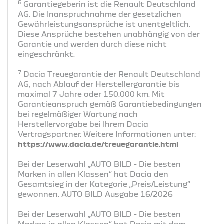
6
Garantiegeberin ist die Renault Deutschland
AG. Die Inanspruchnahme der gesetzlichen
Gewährleistungsansprüche ist unentgeltlich.
Diese Ansprüche bestehen unabhängig von der
Garantie und werden durch diese nicht
eingeschränkt.
7
Dacia Treuegarantie der Renault Deutschland
AG, nach Ablauf der Herstellergarantie bis
maximal 7 Jahre oder 150.000 km. Mit
Garantieanspruch gemäß Garantiebedingungen
bei regelmäßiger Wartung nach
Herstellervorgabe bei Ihrem Dacia
Vertragspartner. Weitere Informationen unter:
https://www.dacia.de/treuegarantie.html
Bei der Leserwahl „AUTO BILD - Die besten
Marken in allen Klassen“ hat Dacia den
Gesamtsieg in der Kategorie „Preis/Leistung“
gewonnen. AUTO BILD Ausgabe 16/2026
Bei der Leserwahl „AUTO BILD - Die besten
Marken in allen Klassen“ hat Dacia mit dem