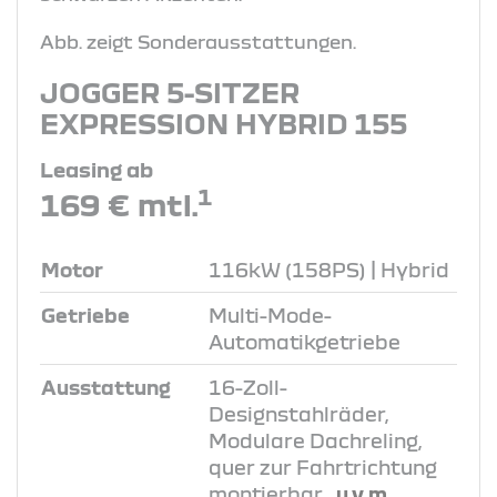
Abb. zeigt Sonderausstattungen.
JOGGER 5-SITZER
EXPRESSION HYBRID 155
Leasing ab
1
169 € mtl.
Motor
116kW (158PS) | Hybrid
Getriebe
Multi-Mode-
Automatikgetriebe
Ausstattung
16-Zoll-
Designstahlräder,
Modulare Dachreling,
quer zur Fahrtrichtung
montierbar
, u.v.m.