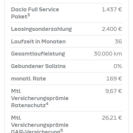
Dacia Full Service
1.437 €
3
Paket
Leasingsonderzahlung
2.400 €
Laufzeit in Monaten
36
Gesamtlaufleistung
30.000 km
Gebundener Sollzins
0%
monatl. Rate
169 €
Mtl.
9,67 €
Versicherungsprämie
4
Ratenschutz
Mtl.
26,21 €
Versicherungsprämie
5
GAP-Versicherung