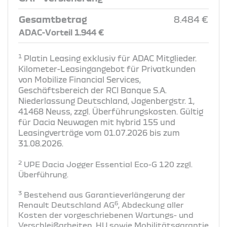
Gesamtbetrag
8.484 €
ADAC-Vorteil 1.944 €
1
Platin Leasing exklusiv für ADAC Mitglieder.
Kilometer-Leasingangebot für Privatkunden
von Mobilize Financial Services,
Geschäftsbereich der RCI Banque S.A.
Niederlassung Deutschland, Jagenbergstr. 1,
41468 Neuss, zzgl. Überführungskosten. Gültig
für Dacia Neuwagen mit hybrid 155 und
Leasingverträge vom 01.07.2026 bis zum
31.08.2026.
2
UPE Dacia Jogger Essential Eco-G 120 zzgl.
Überführung​.
3
Bestehend aus Garantieverlängerung der
6
Renault Deutschland AG
, Abdeckung aller
Kosten der vorgeschriebenen Wartungs- und
Verschleißarbeiten, HU sowie Mobilitätsgarantie