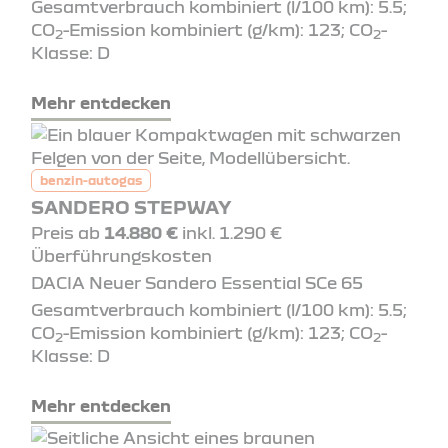
Gesamtverbrauch kombiniert (l/100 km): 5.5;
CO
-Emission kombiniert (g/km): 123; CO
-
2
2
Klasse: D
Mehr entdecken
benzin-autogas
SANDERO STEPWAY
Preis ab
14.880 €
inkl. 1.290 €
Überführungskosten
DACIA Neuer Sandero Essential SCe 65
Gesamtverbrauch kombiniert (l/100 km): 5.5;
CO
-Emission kombiniert (g/km): 123; CO
-
2
2
Klasse: D
Mehr entdecken