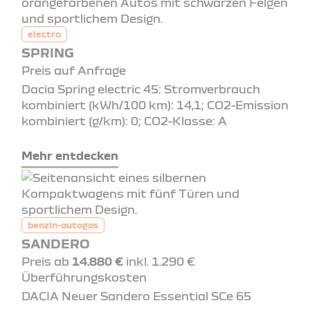
electro
SPRING
Preis auf Anfrage
Dacia Spring electric 45: Stromverbrauch
kombiniert (kWh/100 km): 14,1; CO2-Emission
kombiniert (g/km): 0; CO2-Klasse: A
Mehr entdecken
benzin-autogas
SANDERO
Preis ab
14.880 €
inkl. 1.290 €
Überführungskosten
DACIA Neuer Sandero Essential SCe 65