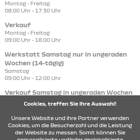
Montag - Freitag
08:00 Uhr - 17:30 Uhr
Verkauf
Montag - Freitag
09:00 Uhr - 18:00 Uhr
Werkstatt Samstag nur in ungeraden
Wochen (14-tägig)
Samstag
09:00 Uhr - 12:00 Uhr
Verkauf Samstag in ungeraden Wochen
(14-tägig)
Cookies, treffen Sie Ihre Auswahl!
Samstag
10:00 Uhr - 13:00 Uhr
Unsere Website und ihre Partner verwenden
Cookies, um die Besucherzahl und die Leistung
der Website zu messen. Somit können Sie
KONTAKT & ANFAHRT
personalisierte und/oder geolokalisierte