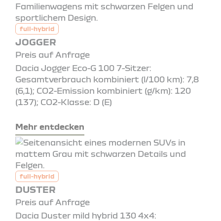
full-hybrid
JOGGER
Preis auf Anfrage
Dacia Jogger Eco-G 100 7-Sitzer:
Gesamtverbrauch kombiniert (l/100 km): 7,8
(6,1); CO2-Emission kombiniert (g/km): 120
(137); CO2-Klasse: D (E)
Mehr entdecken
full-hybrid
DUSTER
Preis auf Anfrage
Dacia Duster mild hybrid 130 4x4: